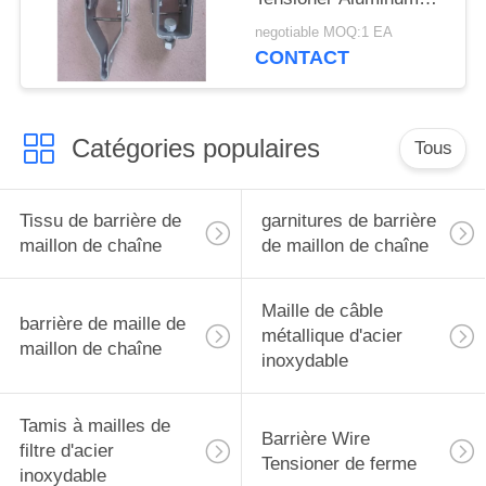
Rachet roulent le trou
negotiable MOQ:1 EA
5mm de HDG
CONTACT
Catégories populaires
Tous
Tissu de barrière de
garnitures de barrière
maillon de chaîne
de maillon de chaîne
Maille de câble
barrière de maille de
métallique d'acier
maillon de chaîne
inoxydable
Tamis à mailles de
Barrière Wire
filtre d'acier
Tensioner de ferme
inoxydable