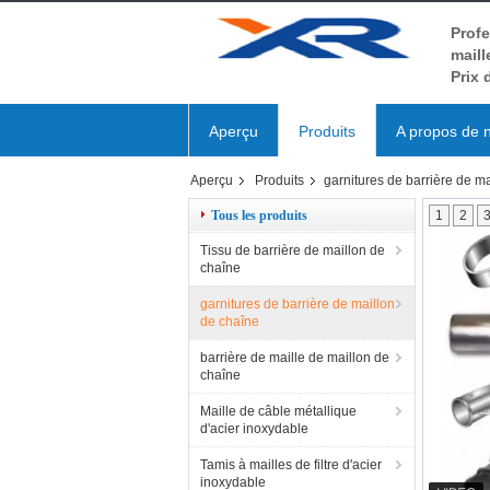
Profe
maill
Prix 
Aperçu
Produits
A propos de 
Aperçu
Produits
garnitures de barrière de m
Tous les produits
1
2
Tissu de barrière de maillon de
chaîne
garnitures de barrière de maillon
de chaîne
barrière de maille de maillon de
chaîne
Maille de câble métallique
d'acier inoxydable
Tamis à mailles de filtre d'acier
inoxydable