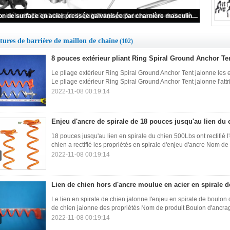
rgentée d'anti de rouille de chaîne de maillon garnitures de barrière
tures de barrière de maillon de chaîne
(102)
8 pouces extérieur pliant Ring Spiral Ground Anchor Ten
Le pliage extérieur Ring Spiral Ground Anchor Tent jalonne les e
Le pliage extérieur Ring Spiral Ground Anchor Tent jalonne l'attr
2022-11-08 00:19:14
Enjeu d'ancre de spirale de 18 pouces jusqu'au lien du 
18 pouces jusqu'au lien en spirale du chien 500Lbs ont rectifié l
chien a rectifié les propriétés en spirale d'enjeu d'ancre Nom de 
2022-11-08 00:19:14
Lien de chien hors d'ancre moulue en acier en spirale 
Le lien en spirale de chien jalonne l'enjeu en spirale de boulon 
de chien jalonne des propriétés Nom de produit Boulon d'ancrage
2022-11-08 00:19:14