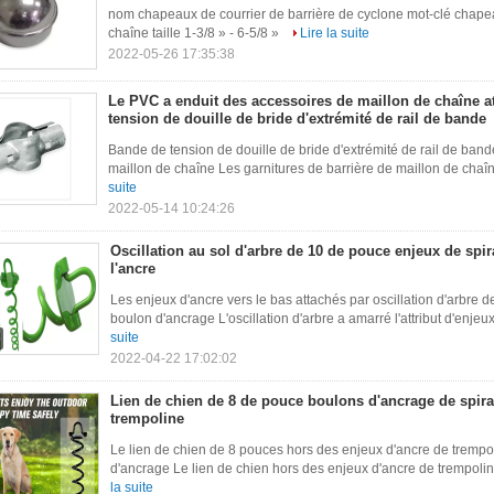
nom chapeaux de courrier de barrière de cyclone mot-clé chapea
chaîne taille 1-3/8 » - 6-5/8 »
Lire la suite
2022-05-26 17:35:38
Le PVC a enduit des accessoires de maillon de chaîne a
tension de douille de bride d'extrémité de rail de bande
Bande de tension de douille de bride d'extrémité de rail de band
maillon de chaîne Les garnitures de barrière de maillon de chaî
suite
2022-05-14 10:24:26
Oscillation au sol d'arbre de 10 de pouce enjeux de spir
l'ancre
Les enjeux d'ancre vers le bas attachés par oscillation d'arbre 
boulon d'ancrage L'oscillation d'arbre a amarré l'attribut d'enjeu
suite
2022-04-22 17:02:02
Lien de chien de 8 de pouce boulons d'ancrage de spira
trempoline
Le lien de chien de 8 pouces hors des enjeux d'ancre de trempo
d'ancrage Le lien de chien hors des enjeux d'ancre de trempoline
la suite