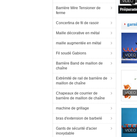
Barrière Wire Tensioner de
Couleur a
ferme
Concertina de fil de rasoir
garni
Maille décorative en métal
maille augmentée en métal
Fil soudé Gabions
Barrière Band de maillon de
chaîne
Extrémité de rail de barrière de
maillon de chaîne
Chapeaux de courrier de
barrière de maillon de chaîne
machine de grillage
bras d'extension de barbelé
Gants de sécurité d'acier
inoxydable