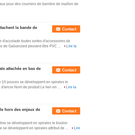
ux pour des courriers de barrière de maillon de
ttachent la bande de
Contact
e d'accolade toutes sortes d'accessoires de
ne de Galvanzied peuvent être PVC ...
Lire la
ale attachée en bas de
Contact
de 10 pouces se développent en spirales le
x d'ancre Nom de produit Le lien en ...
Lire la
le hors des enjeux de
Contact
line se développent en spirales le boulon
 se développent en spirales attribut de ...
Lire