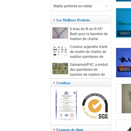
Maille perforée en métal
Les Meilleurs Produits
6 bras de fil du fil 45°
Barb pour la barrière de
maillon de chaîne
Couleur argentée d'anti
de rouille de chaîne de
maillon garnitures de
barrière
Galvanisé/PVC a enduit
des garnitures de
barrière de maillon de
chaîne
Certificat
Examens de client