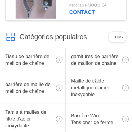
Rachet roulent le trou
negotiable MOQ:1 EA
5mm de HDG
CONTACT
Catégories populaires
Tous
Tissu de barrière de
garnitures de barrière
maillon de chaîne
de maillon de chaîne
Maille de câble
barrière de maille de
métallique d'acier
maillon de chaîne
inoxydable
Tamis à mailles de
Barrière Wire
filtre d'acier
Tensioner de ferme
inoxydable