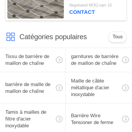
vol 7x19 pour le
Negotiated MOQ:sqm 10
projecteur
CONTACT
Catégories populaires
Tous
Tissu de barrière de
garnitures de barrière
maillon de chaîne
de maillon de chaîne
Maille de câble
barrière de maille de
métallique d'acier
maillon de chaîne
inoxydable
Tamis à mailles de
Barrière Wire
filtre d'acier
Tensioner de ferme
inoxydable