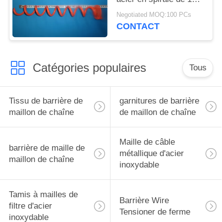
enjeux de pouce
Negotiated MOQ:100 PCs
CONTACT
Catégories populaires
Tous
Tissu de barrière de
garnitures de barrière
maillon de chaîne
de maillon de chaîne
Maille de câble
barrière de maille de
métallique d'acier
maillon de chaîne
inoxydable
Tamis à mailles de
Barrière Wire
filtre d'acier
Tensioner de ferme
inoxydable