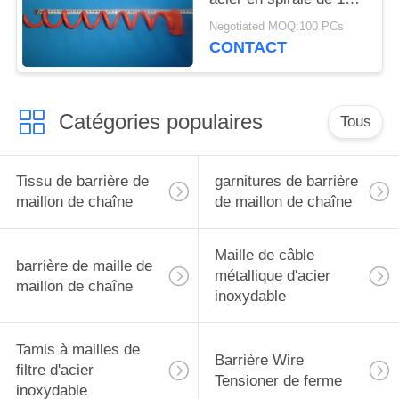
enjeux de pouce
Negotiated MOQ:100 PCs
CONTACT
Catégories populaires
Tous
Tissu de barrière de
garnitures de barrière
maillon de chaîne
de maillon de chaîne
Maille de câble
barrière de maille de
métallique d'acier
maillon de chaîne
inoxydable
Tamis à mailles de
Barrière Wire
filtre d'acier
Tensioner de ferme
inoxydable