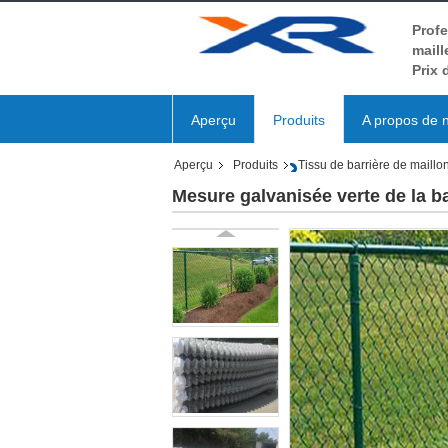
Profe
maill
Prix 
Aperçu
Produits
A propos de 
Aperçu
Produits
Tissu de barrière de maillo
Mesure galvanisée verte de la ba