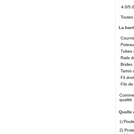
4.0/5.
Toutes 
La barr
Courri
Poteau
Tubes 
Rails 
Brides
Tamis d
Fil droi
Fils de
Comme f
qualité.
Quelle 
Poule
1)
2) Prot