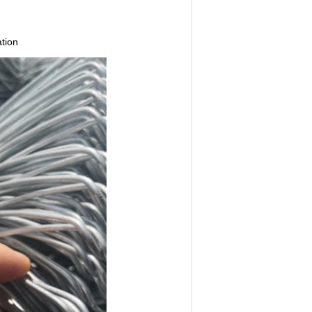
ation