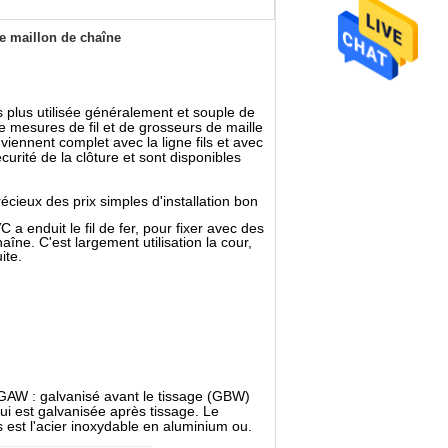
de maillon de chaîne
des plus utilisée généralement et souple de
e mesures de fil et de grosseurs de maille
viennent complet avec la ligne fils et avec
curité de la clôture et sont disponibles
récieux des prix simples d'installation bon
C a enduit le fil de fer, pour fixer avec des
îne. C'est largement utilisation la cour,
ite.
GAW : galvanisé avant le tissage (GBW)
i est galvanisée après tissage. Le
s est l'acier inoxydable en aluminium ou.