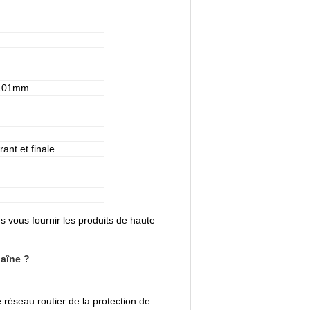
 101mm
rant et finale
 vous fournir les produits de haute
haîne ?
 réseau routier de la protection de