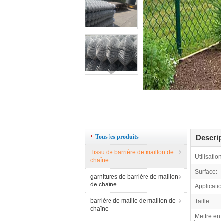
Tous les produits
Descrip
Tissu de barrière de maillon de
Utilisation
chaîne
Surface:
garnitures de barrière de maillon
de chaîne
Applicati
barrière de maille de maillon de
Taille:
chaîne
Mettre en