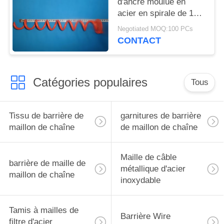
d'ancre moulue en
acier en spirale de 12
enjeux de pouce
Negotiated MOQ:100 PCs
CONTACT
Catégories populaires
Tous
Tissu de barrière de
garnitures de barrière
maillon de chaîne
de maillon de chaîne
Maille de câble
barrière de maille de
métallique d'acier
maillon de chaîne
inoxydable
Tamis à mailles de
Barrière Wire
filtre d'acier